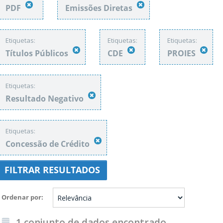
PDF
Emissões Diretas
Etiquetas:
Etiquetas:
Etiquetas:
Títulos Públicos
CDE
PROIES
Etiquetas:
Resultado Negativo
Etiquetas:
Concessão de Crédito
FILTRAR RESULTADOS
Ordenar por
1 conjunto de dados encontrado