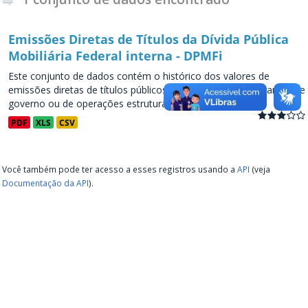
Emissões Diretas de Títulos da Dívida Pública
Mobiliária Federal interna - DPMFi
Este conjunto de dados contém o histórico dos valores de
emissões diretas de títulos públicos, decorrentes de programas de
governo ou de operações estruturadas, a partir de...
PDF
XLS
CSV
Você também pode ter acesso a esses registros usando a
API
(veja
Documentação da API
).