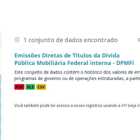
1 conjunto de dados encontrado
Emissões Diretas de Títulos da Dívida
Pública Mobiliária Federal interna - DPMFi
Este conjunto de dados contém o histórico dos valores de emi
programas de governo ou de operações estruturadas, a partir 
PDF
XLS
CSV
Você também pode ter acesso a esses registros usando a
API
(veja
D