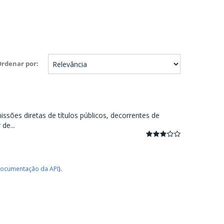
Ordenar por
ssões diretas de títulos públicos, decorrentes de
de...
ocumentação da API
).