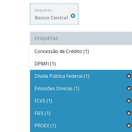
Etiquetas:
Banco Central
ETIQUETAS
Concessão de Crédito (1)
DPMFi (1)
Dívida Pública Federal (1)
Emissões Diretas (1)
FCVS (1)
FIES (1)
PROEX (1)