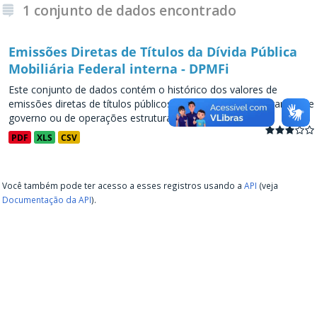
1 conjunto de dados encontrado
Emissões Diretas de Títulos da Dívida Pública
Mobiliária Federal interna - DPMFi
Este conjunto de dados contém o histórico dos valores de
emissões diretas de títulos públicos, decorrentes de programas de
governo ou de operações estruturadas, a partir de...
PDF
XLS
CSV
Você também pode ter acesso a esses registros usando a
API
(veja
Documentação da API
).