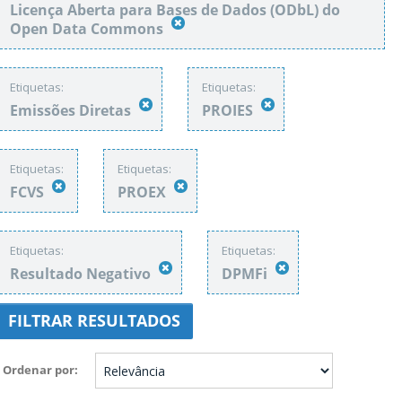
Licença Aberta para Bases de Dados (ODbL) do
Open Data Commons
Etiquetas:
Etiquetas:
Emissões Diretas
PROIES
Etiquetas:
Etiquetas:
FCVS
PROEX
Etiquetas:
Etiquetas:
Resultado Negativo
DPMFi
FILTRAR RESULTADOS
Ordenar por