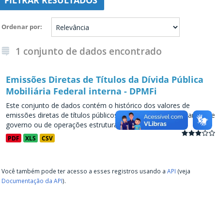
FILTRAR RESULTADOS
Ordenar por
1 conjunto de dados encontrado
Emissões Diretas de Títulos da Dívida Pública
Mobiliária Federal interna - DPMFi
Este conjunto de dados contém o histórico dos valores de
emissões diretas de títulos públicos, decorrentes de programas de
governo ou de operações estruturadas, a partir de...
PDF
XLS
CSV
Você também pode ter acesso a esses registros usando a
API
(veja
Documentação da API
).