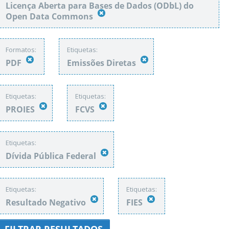
Licença Aberta para Bases de Dados (ODbL) do
Open Data Commons
Formatos:
Etiquetas:
PDF
Emissões Diretas
Etiquetas:
Etiquetas:
PROIES
FCVS
Etiquetas:
Dívida Pública Federal
Etiquetas:
Etiquetas:
Resultado Negativo
FIES