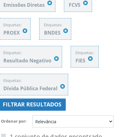
Emissões Diretas
FCVS
Etiquetas:
Etiquetas:
PROEX
BNDES
Etiquetas:
Etiquetas:
Resultado Negativo
FIES
Etiquetas:
Dívida Pública Federal
FILTRAR RESULTADOS
Ordenar por
1 conjunto de dados encontrado