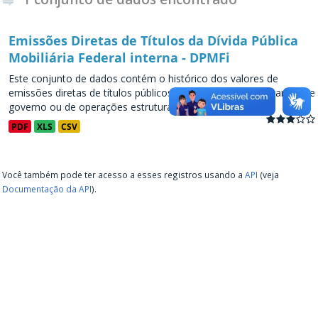
Emissões Diretas de Títulos da Dívida Pública
Mobiliária Federal interna - DPMFi
Este conjunto de dados contém o histórico dos valores de
emissões diretas de títulos públicos, decorrentes de programas de
governo ou de operações estruturadas, a partir de...
PDF
XLS
CSV
Você também pode ter acesso a esses registros usando a
API
(veja
Documentação da API
).