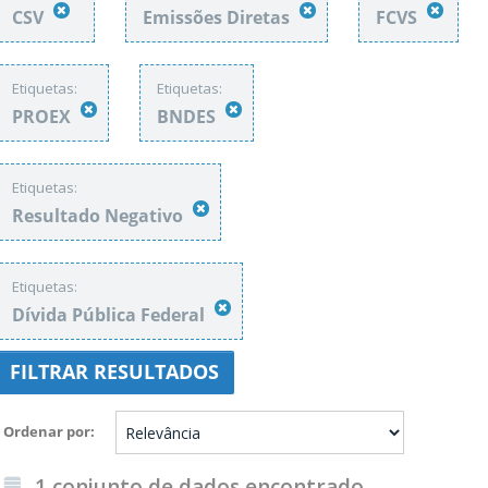
CSV
Emissões Diretas
FCVS
Etiquetas:
Etiquetas:
PROEX
BNDES
Etiquetas:
Resultado Negativo
Etiquetas:
Dívida Pública Federal
FILTRAR RESULTADOS
Ordenar por
1 conjunto de dados encontrado