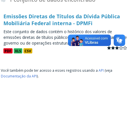
Emissões Diretas de Títulos da Dívida Pública
Mobiliária Federal interna - DPMFi
Este conjunto de dados contém o histórico dos valores de
emissões diretas de títulos públicos, decorrentes de programas de
governo ou de operações estruturadas, a partir de...
PDF
XLS
CSV
Você também pode ter acesso a esses registros usando a
API
(veja
Documentação da API
).