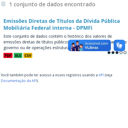
1 conjunto de dados encontrado
Emissões Diretas de Títulos da Dívida Pública
Mobiliária Federal interna - DPMFi
Este conjunto de dados contém o histórico dos valores de
emissões diretas de títulos públicos, decorrentes de programas de
governo ou de operações estruturadas, a partir de...
PDF
XLS
CSV
Você também pode ter acesso a esses registros usando a
API
(veja
Documentação da API
).