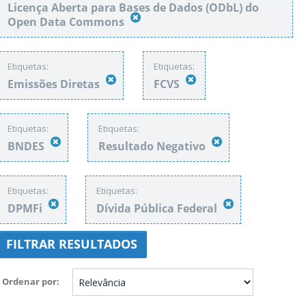
Licença Aberta para Bases de Dados (ODbL) do
Open Data Commons
Etiquetas:
Etiquetas:
Emissões Diretas
FCVS
Etiquetas:
Etiquetas:
BNDES
Resultado Negativo
Etiquetas:
Etiquetas:
DPMFi
Dívida Pública Federal
FILTRAR RESULTADOS
Ordenar por