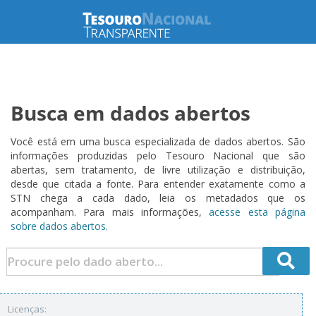
Busca em dados abertos
Você está em uma busca especializada de dados abertos. São
informações produzidas pelo Tesouro Nacional que são
abertas, sem tratamento, de livre utilização e distribuição,
desde que citada a fonte. Para entender exatamente como a
STN chega a cada dado, leia os metadados que os
acompanham. Para mais informações,
acesse esta página
sobre dados abertos.
Licenças: