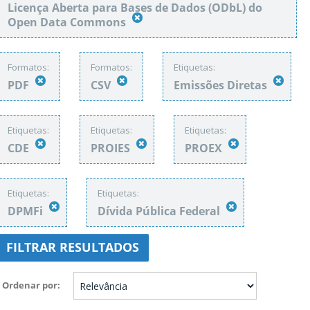
Licença Aberta para Bases de Dados (ODbL) do
Open Data Commons
Formatos:
Formatos:
Etiquetas:
PDF
CSV
Emissões Diretas
Etiquetas:
Etiquetas:
Etiquetas:
CDE
PROIES
PROEX
Etiquetas:
Etiquetas:
DPMFi
Dívida Pública Federal
FILTRAR RESULTADOS
Ordenar por