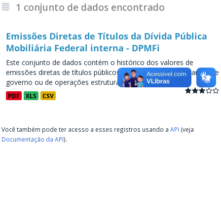
1 conjunto de dados encontrado
Emissões Diretas de Títulos da Dívida Pública
Mobiliária Federal interna - DPMFi
Este conjunto de dados contém o histórico dos valores de
emissões diretas de títulos públicos, decorrentes de programas de
governo ou de operações estruturadas, a partir de...
PDF
XLS
CSV
Você também pode ter acesso a esses registros usando a
API
(veja
Documentação da API
).