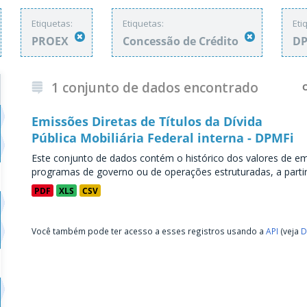
Etiquetas:
Etiquetas:
Eti
PROEX
Concessão de Crédito
D
1 conjunto de dados encontrado
Emissões Diretas de Títulos da Dívida
Pública Mobiliária Federal interna - DPMFi
Este conjunto de dados contém o histórico dos valores de emi
programas de governo ou de operações estruturadas, a partir 
PDF
XLS
CSV
Você também pode ter acesso a esses registros usando a
API
(veja
D