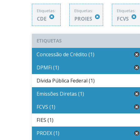
Etiquetas:
Etiquetas:
Etiquetas:
CDE
PROIES
FCVS
ETIQUETAS
Concessão de Crédito (1)
DPMFi (1)
Dívida Pública Federal (1)
Emissões Diretas (1)
FCVS (1)
FIES (1)
PROEX (1)