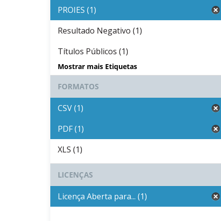
PROIES (1)
Resultado Negativo (1)
Títulos Públicos (1)
Mostrar mais Etiquetas
FORMATOS
CSV (1)
PDF (1)
XLS (1)
LICENÇAS
Licença Aberta para... (1)