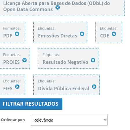
Licença Aberta para Bases de Dados (ODbL) do
Open Data Commons
Formatos:
Etiquetas:
Etiquetas:
PDF
Emissões Diretas
CDE
Etiquetas:
Etiquetas:
PROIES
Resultado Negativo
Etiquetas:
Etiquetas:
FIES
Dívida Pública Federal
FILTRAR RESULTADOS
Ordenar por