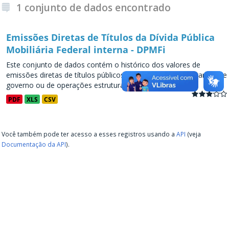
1 conjunto de dados encontrado
Emissões Diretas de Títulos da Dívida Pública
Mobiliária Federal interna - DPMFi
Este conjunto de dados contém o histórico dos valores de
emissões diretas de títulos públicos, decorrentes de programas de
governo ou de operações estruturadas, a partir de...
PDF
XLS
CSV
Você também pode ter acesso a esses registros usando a
API
(veja
Documentação da API
).