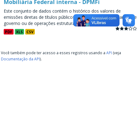
Mobiliária Federal interna - DPMFi
Este conjunto de dados contém o histórico dos valores de
emissões diretas de títulos públicos, decorrentes de programas de
governo ou de operações estruturadas, a partir de...
PDF
XLS
CSV
Você também pode ter acesso a esses registros usando a
API
(veja
Documentação da API
).