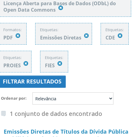
Licença Aberta para Bases de Dados (ODbL) do
Open Data Commons
Formatos:
Etiquetas:
Etiquetas:
PDF
Emissões Diretas
CDE
Etiquetas:
Etiquetas:
PROIES
FIES
FILTRAR RESULTADOS
Ordenar por
1 conjunto de dados encontrado
Emissões Diretas de Títulos da Dívida Pública