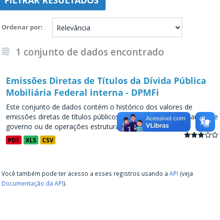
FILTRAR RESULTADOS
Ordenar por
1 conjunto de dados encontrado
Emissões Diretas de Títulos da Dívida Pública
Mobiliária Federal interna - DPMFi
Este conjunto de dados contém o histórico dos valores de
emissões diretas de títulos públicos, decorrentes de programas de
governo ou de operações estruturadas, a partir de...
PDF
XLS
CSV
Você também pode ter acesso a esses registros usando a
API
(veja
Documentação da API
).