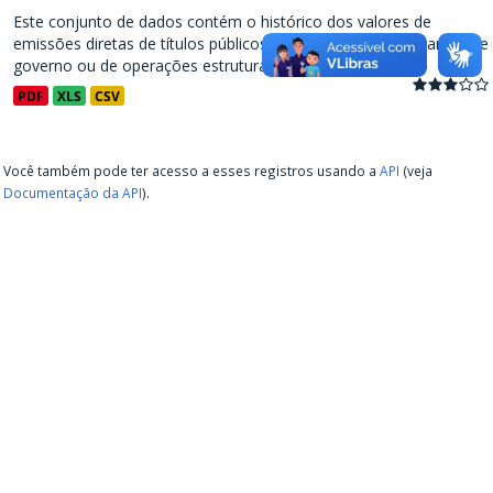
Este conjunto de dados contém o histórico dos valores de
emissões diretas de títulos públicos, decorrentes de programas de
governo ou de operações estruturadas, a partir de...
PDF
XLS
CSV
Você também pode ter acesso a esses registros usando a
API
(veja
Documentação da API
).