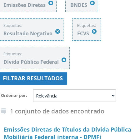
Emissões Diretas
BNDES
Etiquetas:
Etiquetas:
Resultado Negativo
FCVS
Etiquetas:
Dívida Pública Federal
FILTRAR RESULTADOS
Ordenar por
1 conjunto de dados encontrado
Emissões Diretas de Títulos da Dívida Pública
Mobiliária Federal interna - DPMFi