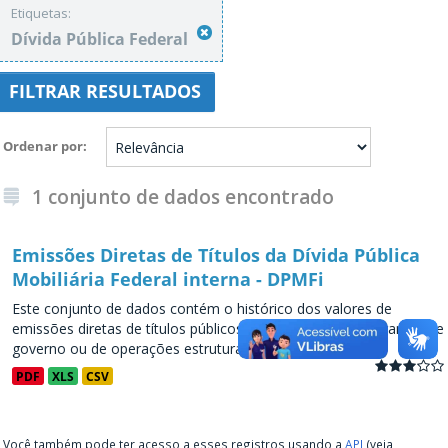
Etiquetas:
Dívida Pública Federal
FILTRAR RESULTADOS
Ordenar por
1 conjunto de dados encontrado
Emissões Diretas de Títulos da Dívida Pública
Mobiliária Federal interna - DPMFi
Este conjunto de dados contém o histórico dos valores de
emissões diretas de títulos públicos, decorrentes de programas de
governo ou de operações estruturadas, a partir de...
PDF
XLS
CSV
Você também pode ter acesso a esses registros usando a
API
(veja