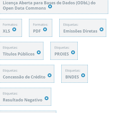
Licença Aberta para Bases de Dados (ODbL) do
Open Data Commons
Formatos:
Formatos:
Etiquetas:
XLS
PDF
Emissões Diretas
Etiquetas:
Etiquetas:
Títulos Públicos
PROIES
Etiquetas:
Etiquetas:
Concessão de Crédito
BNDES
Etiquetas:
Resultado Negativo