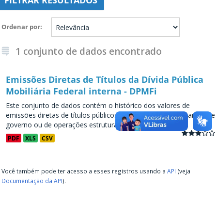
FILTRAR RESULTADOS
Ordenar por
1 conjunto de dados encontrado
Emissões Diretas de Títulos da Dívida Pública
Mobiliária Federal interna - DPMFi
Este conjunto de dados contém o histórico dos valores de
emissões diretas de títulos públicos, decorrentes de programas de
governo ou de operações estruturadas, a partir de...
PDF
XLS
CSV
Você também pode ter acesso a esses registros usando a
API
(veja
Documentação da API
).