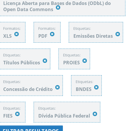
Licença Aberta para Bases de Dados (ODbL) do
Open Data Commons
Formatos:
Formatos:
Etiquetas:
XLS
PDF
Emissões Diretas
Etiquetas:
Etiquetas:
Títulos Públicos
PROIES
Etiquetas:
Etiquetas:
Concessão de Crédito
BNDES
Etiquetas:
Etiquetas:
FIES
Dívida Pública Federal