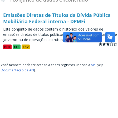
Emissões Diretas de Títulos da Dívida Pública
Mobiliária Federal interna - DPMFi
Este conjunto de dados contém o histórico dos valores de
emissões diretas de títulos públicos, decorrentes de programas de
governo ou de operações estruturadas, a partir de...
PDF
XLS
CSV
Você também pode ter acesso a esses registros usando a
API
(veja
Documentação da API
).