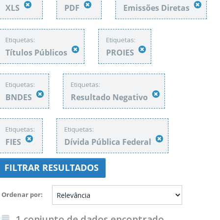
XLS
PDF
Emissões Diretas
Etiquetas:
Etiquetas:
Títulos Públicos
PROIES
Etiquetas:
Etiquetas:
BNDES
Resultado Negativo
Etiquetas:
Etiquetas:
FIES
Dívida Pública Federal
FILTRAR RESULTADOS
Ordenar por
1 conjunto de dados encontrado