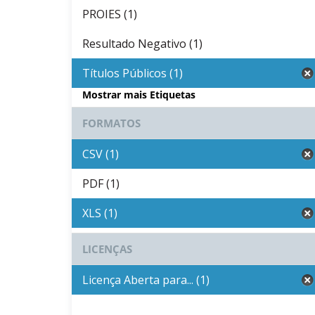
PROIES (1)
Resultado Negativo (1)
Títulos Públicos (1)
Mostrar mais Etiquetas
FORMATOS
CSV (1)
PDF (1)
XLS (1)
LICENÇAS
Licença Aberta para... (1)