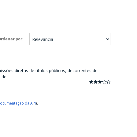
Ordenar por
ssões diretas de títulos públicos, decorrentes de
de...
ocumentação da API
).