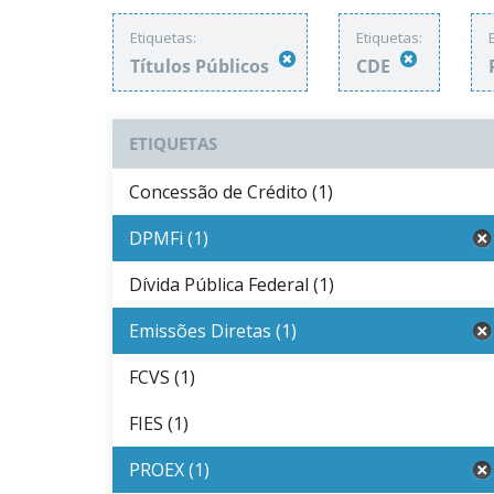
Etiquetas:
Etiquetas:
Títulos Públicos
CDE
ETIQUETAS
Concessão de Crédito (1)
DPMFi (1)
Dívida Pública Federal (1)
Emissões Diretas (1)
FCVS (1)
FIES (1)
PROEX (1)