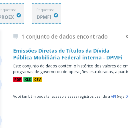
Etiquetas:
Etiquetas:
PROEX
DPMFi
1 conjunto de dados encontrado
Emissões Diretas de Títulos da Dívida
Pública Mobiliária Federal interna - DPMFi
Este conjunto de dados contém o histórico dos valores de emi
programas de governo ou de operações estruturadas, a partir 
PDF
XLS
CSV
Você também pode ter acesso a esses registros usando a
API
(veja
D