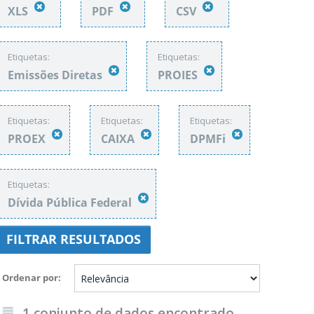
XLS
PDF
CSV
Etiquetas:
Etiquetas:
Emissões Diretas
PROIES
Etiquetas:
Etiquetas:
Etiquetas:
PROEX
CAIXA
DPMFi
Etiquetas:
Dívida Pública Federal
FILTRAR RESULTADOS
Ordenar por
1 conjunto de dados encontrado