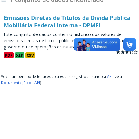
Emissões Diretas de Títulos da Dívida Pública
Mobiliária Federal interna - DPMFi
Este conjunto de dados contém o histórico dos valores de
emissões diretas de títulos públicos, decorrentes de programas de
governo ou de operações estruturadas, a partir de...
PDF
XLS
CSV
Você também pode ter acesso a esses registros usando a
API
(veja
Documentação da API
).