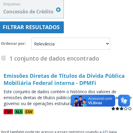
Etiquetas:
Concessão de Crédito
FILTRAR RESULTADOS
Ordenar por
1 conjunto de dados encontrado
Emissões Diretas de Títulos da Dívida Pública
Mobiliária Federal interna - DPMFi
Este conjunto de dados contém o histórico dos valores de
emissões diretas de títulos públicos, decorrentes de programas de
governo ou de operações estruturadas, a partir de...
PDF
XLS
CSV
Você também pode ter acesso a esses registros usando a
API
(veja