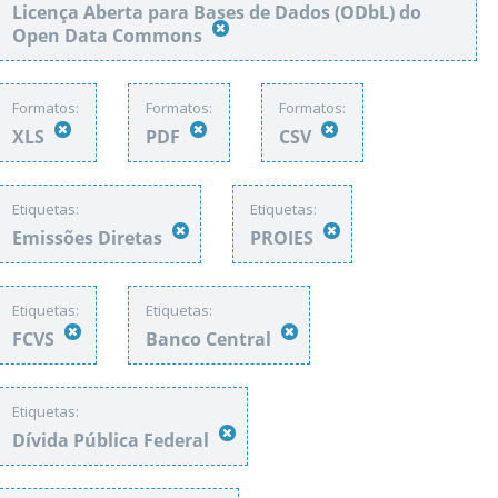
Licença Aberta para Bases de Dados (ODbL) do
Open Data Commons
Formatos:
Formatos:
Formatos:
XLS
PDF
CSV
Etiquetas:
Etiquetas:
Emissões Diretas
PROIES
Etiquetas:
Etiquetas:
FCVS
Banco Central
Etiquetas:
Dívida Pública Federal