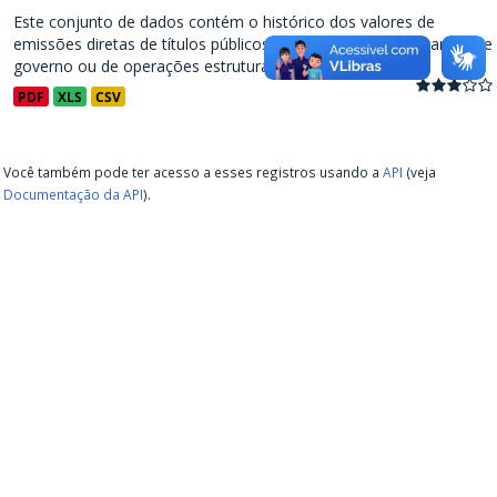
Este conjunto de dados contém o histórico dos valores de
emissões diretas de títulos públicos, decorrentes de programas de
governo ou de operações estruturadas, a partir de...
PDF
XLS
CSV
Você também pode ter acesso a esses registros usando a
API
(veja
Documentação da API
).