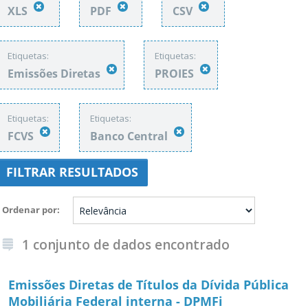
XLS
PDF
CSV
Etiquetas:
Etiquetas:
Emissões Diretas
PROIES
Etiquetas:
Etiquetas:
FCVS
Banco Central
FILTRAR RESULTADOS
Ordenar por
1 conjunto de dados encontrado
Emissões Diretas de Títulos da Dívida Pública
Mobiliária Federal interna - DPMFi