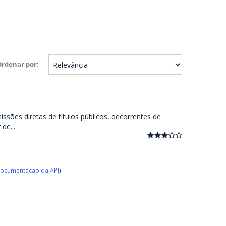
Ordenar por
ssões diretas de títulos públicos, decorrentes de
de...
ocumentação da API
).