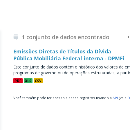
1 conjunto de dados encontrado
Emissões Diretas de Títulos da Dívida
Pública Mobiliária Federal interna - DPMFi
Este conjunto de dados contém o histórico dos valores de emi
programas de governo ou de operações estruturadas, a partir 
PDF
XLS
CSV
Você também pode ter acesso a esses registros usando a
API
(veja
D