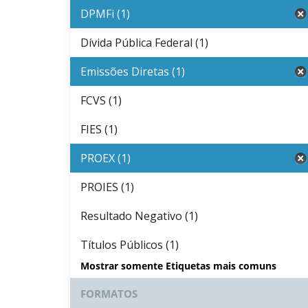
DPMFi (1)
Dívida Pública Federal (1)
Emissões Diretas (1)
FCVS (1)
FIES (1)
PROEX (1)
PROIES (1)
Resultado Negativo (1)
Títulos Públicos (1)
Mostrar somente Etiquetas mais comuns
FORMATOS