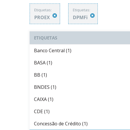
Etiquetas:
Etiquetas:
PROEX
DPMFi
ETIQUETAS
Banco Central (1)
BASA (1)
BB (1)
BNDES (1)
CAIXA (1)
CDE (1)
Concessão de Crédito (1)