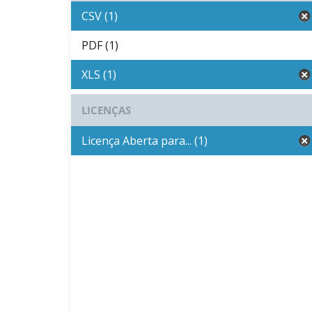
CSV (1)
PDF (1)
XLS (1)
LICENÇAS
Licença Aberta para... (1)