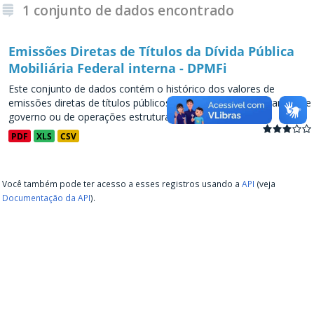
1 conjunto de dados encontrado
Emissões Diretas de Títulos da Dívida Pública
Mobiliária Federal interna - DPMFi
Este conjunto de dados contém o histórico dos valores de
emissões diretas de títulos públicos, decorrentes de programas de
governo ou de operações estruturadas, a partir de...
PDF
XLS
CSV
Você também pode ter acesso a esses registros usando a
API
(veja
Documentação da API
).