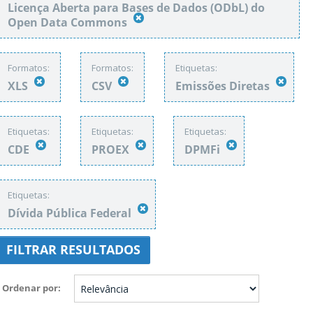
Licença Aberta para Bases de Dados (ODbL) do
Open Data Commons
Formatos:
Formatos:
Etiquetas:
XLS
CSV
Emissões Diretas
Etiquetas:
Etiquetas:
Etiquetas:
CDE
PROEX
DPMFi
Etiquetas:
Dívida Pública Federal
FILTRAR RESULTADOS
Ordenar por