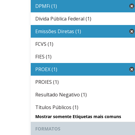
DPMFi (1)
Dívida Pública Federal (1)
Emissões Diretas (1)
FCVS (1)
FIES (1)
PROEX (1)
PROIES (1)
Resultado Negativo (1)
Títulos Públicos (1)
Mostrar somente Etiquetas mais comuns
FORMATOS