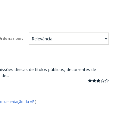
Ordenar por
ssões diretas de títulos públicos, decorrentes de
de...
ocumentação da API
).