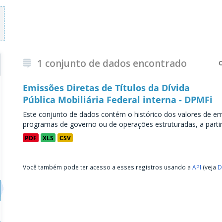
1 conjunto de dados encontrado
Emissões Diretas de Títulos da Dívida
Pública Mobiliária Federal interna - DPMFi
Este conjunto de dados contém o histórico dos valores de emi
programas de governo ou de operações estruturadas, a partir 
PDF
XLS
CSV
Você também pode ter acesso a esses registros usando a
API
(veja
D