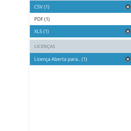
CSV (1)
PDF (1)
XLS (1)
LICENÇAS
Licença Aberta para... (1)