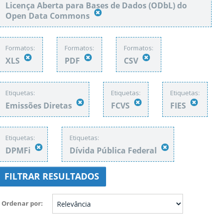
Licença Aberta para Bases de Dados (ODbL) do
Open Data Commons
Formatos:
Formatos:
Formatos:
XLS
PDF
CSV
Etiquetas:
Etiquetas:
Etiquetas:
Emissões Diretas
FCVS
FIES
Etiquetas:
Etiquetas:
DPMFi
Dívida Pública Federal
FILTRAR RESULTADOS
Ordenar por