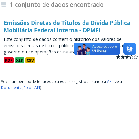
1 conjunto de dados encontrado
Emissões Diretas de Títulos da Dívida Pública
Mobiliária Federal interna - DPMFi
Este conjunto de dados contém o histórico dos valores de
emissões diretas de títulos públicos, decorrentes de programas de
governo ou de operações estruturadas, a partir de...
PDF
XLS
CSV
Você também pode ter acesso a esses registros usando a
API
(veja
Documentação da API
).