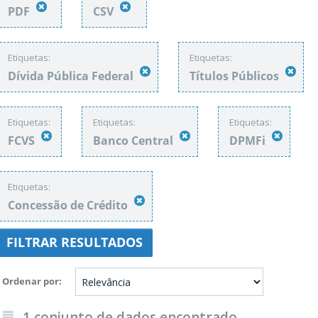
PDF
CSV
Etiquetas:
Etiquetas:
Dívida Pública Federal
Títulos Públicos
Etiquetas:
Etiquetas:
Etiquetas:
FCVS
Banco Central
DPMFi
Etiquetas:
Concessão de Crédito
FILTRAR RESULTADOS
Ordenar por
1 conjunto de dados encontrado