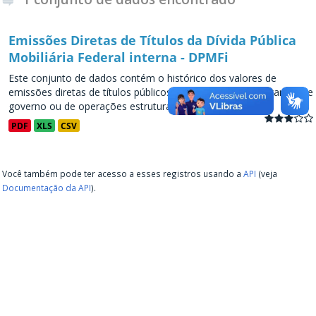
Emissões Diretas de Títulos da Dívida Pública
Mobiliária Federal interna - DPMFi
Este conjunto de dados contém o histórico dos valores de
emissões diretas de títulos públicos, decorrentes de programas de
governo ou de operações estruturadas, a partir de...
PDF
XLS
CSV
Você também pode ter acesso a esses registros usando a
API
(veja
Documentação da API
).