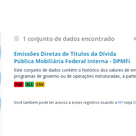
1 conjunto de dados encontrado
Emissões Diretas de Títulos da Dívida
Pública Mobiliária Federal interna - DPMFi
Este conjunto de dados contém o histórico dos valores de emi
programas de governo ou de operações estruturadas, a partir 
PDF
XLS
CSV
Você também pode ter acesso a esses registros usando a
API
(veja
D