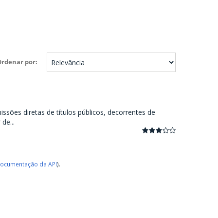
Ordenar por
ssões diretas de títulos públicos, decorrentes de
de...
ocumentação da API
).