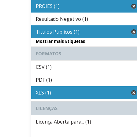
PROIES (1)
Resultado Negativo (1)
Títulos Públicos (1)
Mostrar mais Etiquetas
FORMATOS
CSV (1)
PDF (1)
XLS (1)
LICENÇAS
Licença Aberta para... (1)