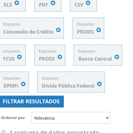
XLS
PDF
CSV
Etiquetas:
Etiquetas:
Concessão de Crédito
PROIES
Etiquetas:
Etiquetas:
Etiquetas:
FCVS
PROEX
Banco Central
Etiquetas:
Etiquetas:
DPMFi
Dívida Pública Federal
FILTRAR RESULTADOS
Ordenar por
1 conjunto de dados encontrado