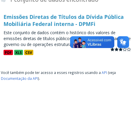
Emissões Diretas de Títulos da Dívida Pública
Mobiliária Federal interna - DPMFi
Este conjunto de dados contém o histórico dos valores de
emissões diretas de títulos públicos, decorrentes de programas de
governo ou de operações estruturadas, a partir de...
PDF
XLS
CSV
Você também pode ter acesso a esses registros usando a
API
(veja
Documentação da API
).