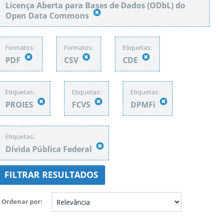
Licença Aberta para Bases de Dados (ODbL) do
Open Data Commons
Formatos:
Formatos:
Etiquetas:
PDF
CSV
CDE
Etiquetas:
Etiquetas:
Etiquetas:
PROIES
FCVS
DPMFi
Etiquetas:
Dívida Pública Federal
FILTRAR RESULTADOS
Ordenar por