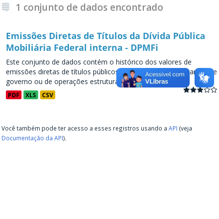
1 conjunto de dados encontrado
Emissões Diretas de Títulos da Dívida Pública
Mobiliária Federal interna - DPMFi
Este conjunto de dados contém o histórico dos valores de
emissões diretas de títulos públicos, decorrentes de programas de
governo ou de operações estruturadas, a partir de...
PDF
XLS
CSV
Você também pode ter acesso a esses registros usando a
API
(veja
Documentação da API
).