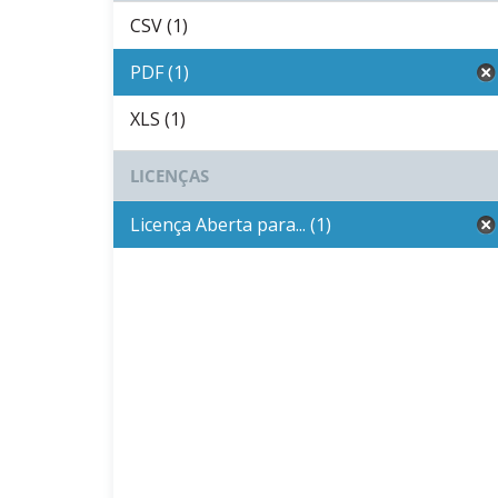
CSV (1)
PDF (1)
XLS (1)
LICENÇAS
Licença Aberta para... (1)