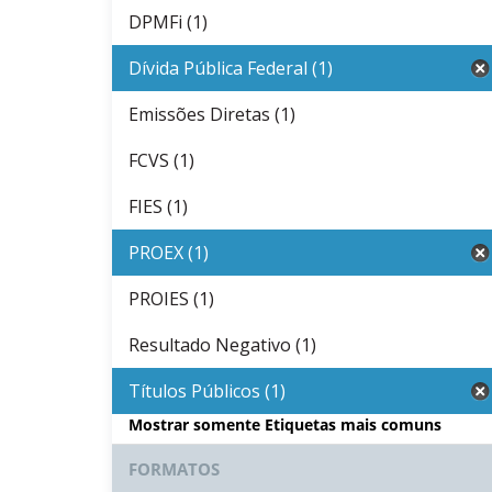
DPMFi (1)
Dívida Pública Federal (1)
Emissões Diretas (1)
FCVS (1)
FIES (1)
PROEX (1)
PROIES (1)
Resultado Negativo (1)
Títulos Públicos (1)
Mostrar somente Etiquetas mais comuns
FORMATOS