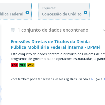
Etiquetas:
blica Federal
Concessão de Crédito
1 conjunto de dados encontrado
Emissões Diretas de Títulos da Dívida
Pública Mobiliária Federal interna - DPMFi
Este conjunto de dados contém o histórico dos valores de emi
programas de governo ou de operações estruturadas, a partir 
PDF
XLS
CSV
Você também pode ter acesso a esses registros usando a
API
(veja
D