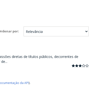
Ordenar por
ssões diretas de títulos públicos, decorrentes de
de...
ocumentação da API
).