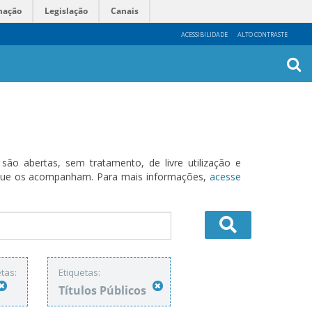
mação
Legislação
Canais
ACESSIBILIDADE
ALTO CONTRASTE
Busca
Avanç
o abertas, sem tratamento, de livre utilização e
s que os acompanham. Para mais informações,
acesse
tas:
Etiquetas:
Títulos Públicos