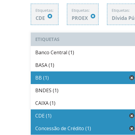
Etiquetas:
Etiquetas:
Etiquetas:
CDE
PROEX
Dívida Pú
ETIQUETAS
Banco Central (1)
BASA (1)
BB (1)
BNDES (1)
CAIXA (1)
CDE (1)
Concessão de Crédito (1)