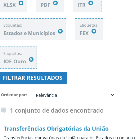
XLSX
PDF
ITR
Etiquetas:
Etiquetas:
Estados e Municípios
FEX
Etiquetas:
IOF-Ouro
FILTRAR RESULTADOS
Ordenar por
1 conjunto de dados encontrado
Transferências Obrigatórias da União
Transferências obrigatórias da União para os Estados e conjunto