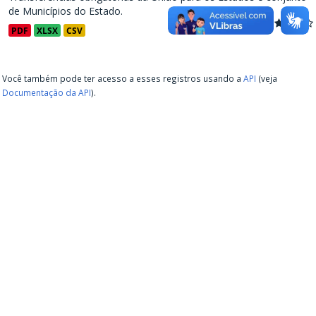
de Municípios do Estado.
PDF
XLSX
CSV
Você também pode ter acesso a esses registros usando a
API
(veja
Documentação da API
).