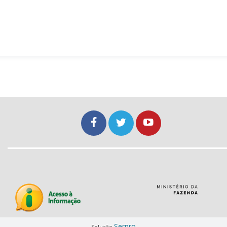
Serpro
Solução