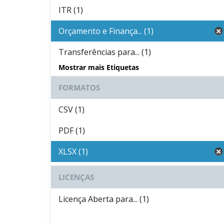
ITR (1)
Orçamento e Finança... (1)
Transferências para... (1)
Mostrar mais Etiquetas
FORMATOS
CSV (1)
PDF (1)
XLSX (1)
LICENÇAS
Licença Aberta para... (1)