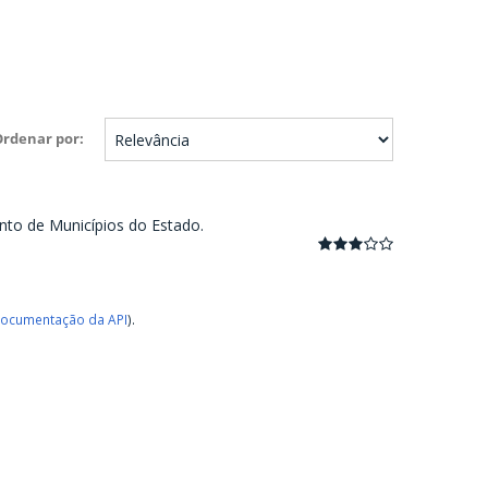
Ordenar por
nto de Municípios do Estado.
ocumentação da API
).