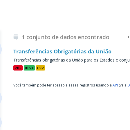
1 conjunto de dados encontrado
Transferências Obrigatórias da União
Transferências obrigatórias da União para os Estados e conju
PDF
XLSX
CSV
Você também pode ter acesso a esses registros usando a
API
(veja
D