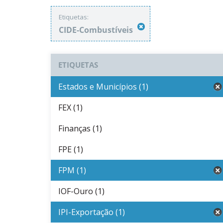
Etiquetas:
CIDE-Combustíveis
ETIQUETAS
Estados e Municípios (1)
FEX (1)
Finanças (1)
FPE (1)
FPM (1)
IOF-Ouro (1)
IPI-Exportação (1)