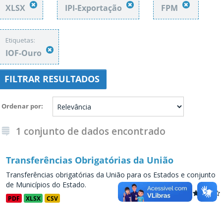
XLSX
IPI-Exportação
FPM
Etiquetas:
IOF-Ouro
FILTRAR RESULTADOS
Ordenar por
1 conjunto de dados encontrado
Transferências Obrigatórias da União
Transferências obrigatórias da União para os Estados e conjunto
de Municípios do Estado.
PDF
XLSX
CSV