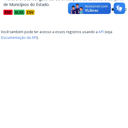
de Municípios do Estado.
PDF
XLSX
CSV
Você também pode ter acesso a esses registros usando a
API
(veja
Documentação da API
).