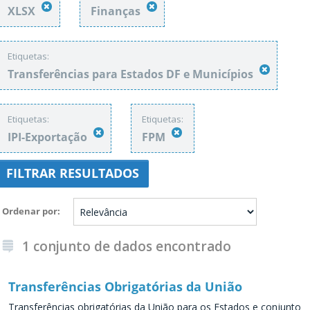
XLSX
Finanças
Etiquetas:
Transferências para Estados DF e Municípios
Etiquetas:
Etiquetas:
IPI-Exportação
FPM
FILTRAR RESULTADOS
Ordenar por
1 conjunto de dados encontrado
Transferências Obrigatórias da União
Transferências obrigatórias da União para os Estados e conjunto