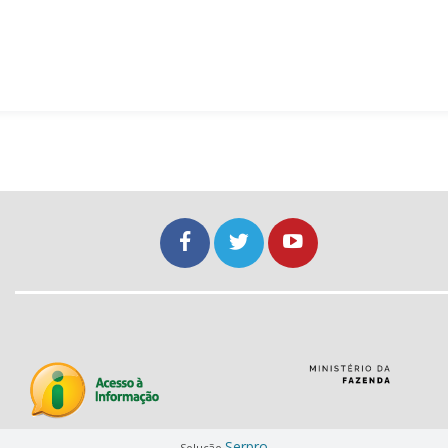
Serpro
Solução