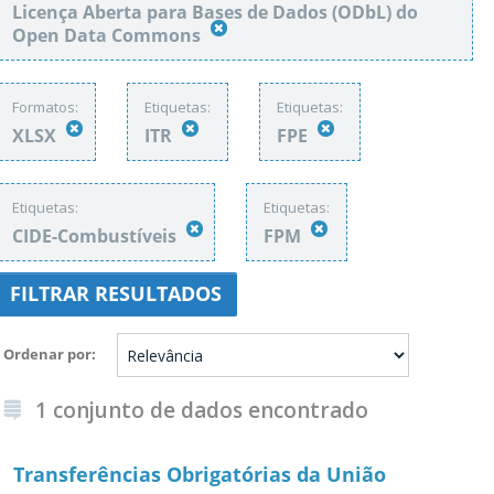
Licença Aberta para Bases de Dados (ODbL) do
Open Data Commons
Formatos:
Etiquetas:
Etiquetas:
XLSX
ITR
FPE
Etiquetas:
Etiquetas:
CIDE-Combustíveis
FPM
FILTRAR RESULTADOS
Ordenar por
1 conjunto de dados encontrado
Transferências Obrigatórias da União