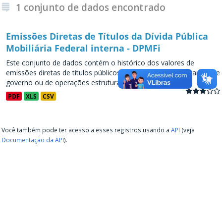
1 conjunto de dados encontrado
Emissões Diretas de Títulos da Dívida Pública
Mobiliária Federal interna - DPMFi
Este conjunto de dados contém o histórico dos valores de
emissões diretas de títulos públicos, decorrentes de programas de
governo ou de operações estruturadas, a partir de...
PDF
XLS
CSV
Você também pode ter acesso a esses registros usando a
API
(veja
Documentação da API
).