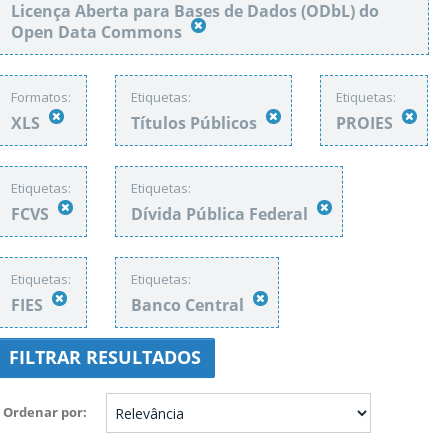
Licença Aberta para Bases de Dados (ODbL) do
Open Data Commons
Formatos:
Etiquetas:
Etiquetas:
XLS
Títulos Públicos
PROIES
Etiquetas:
Etiquetas:
FCVS
Dívida Pública Federal
Etiquetas:
Etiquetas:
FIES
Banco Central
FILTRAR RESULTADOS
Ordenar por