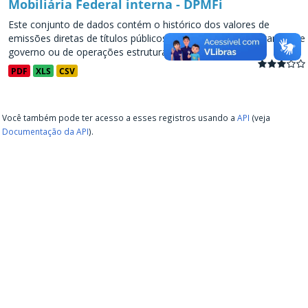
Mobiliária Federal interna - DPMFi
Este conjunto de dados contém o histórico dos valores de
emissões diretas de títulos públicos, decorrentes de programas de
governo ou de operações estruturadas, a partir de...
PDF
XLS
CSV
Você também pode ter acesso a esses registros usando a
API
(veja
Documentação da API
).