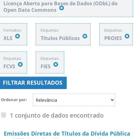
Licença Aberta para Bases de Dados (ODbL) do
Open Data Commons
Formatos:
Etiquetas:
Etiquetas:
XLS
Títulos Públicos
PROIES
Etiquetas:
Etiquetas:
FCVS
FIES
FILTRAR RESULTADOS
Ordenar por
1 conjunto de dados encontrado
Emissões Diretas de Títulos da Dívida Pública