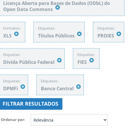
Licença Aberta para Bases de Dados (ODbL) do
Open Data Commons
Formatos:
Etiquetas:
Etiquetas:
XLS
Títulos Públicos
PROIES
Etiquetas:
Etiquetas:
Dívida Pública Federal
FIES
Etiquetas:
Etiquetas:
DPMFi
Banco Central
FILTRAR RESULTADOS
Ordenar por