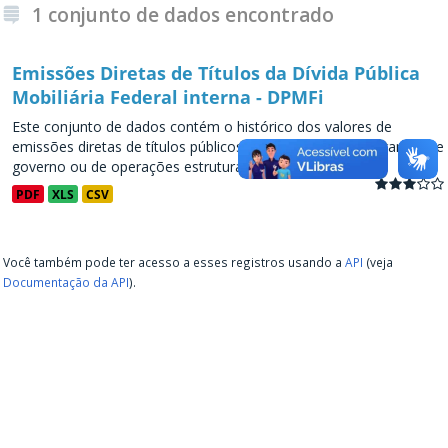
1 conjunto de dados encontrado
Emissões Diretas de Títulos da Dívida Pública
Mobiliária Federal interna - DPMFi
Este conjunto de dados contém o histórico dos valores de
emissões diretas de títulos públicos, decorrentes de programas de
governo ou de operações estruturadas, a partir de...
PDF
XLS
CSV
Você também pode ter acesso a esses registros usando a
API
(veja
Documentação da API
).