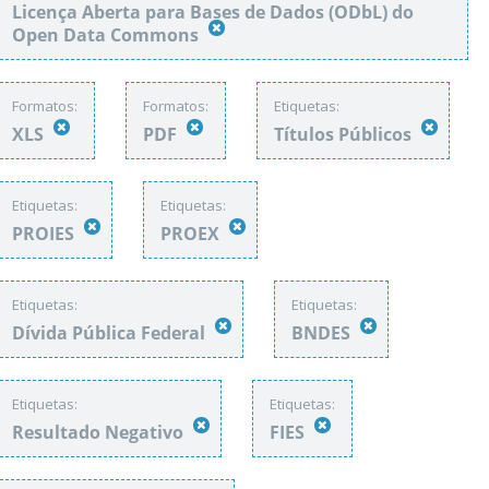
Licença Aberta para Bases de Dados (ODbL) do
Open Data Commons
Formatos:
Formatos:
Etiquetas:
XLS
PDF
Títulos Públicos
Etiquetas:
Etiquetas:
PROIES
PROEX
Etiquetas:
Etiquetas:
Dívida Pública Federal
BNDES
Etiquetas:
Etiquetas:
Resultado Negativo
FIES