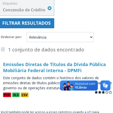
Etiquetas:
Concessão de Crédito
FILTRAR RESULTADOS
Ordenar por
1 conjunto de dados encontrado
Emissões Diretas de Títulos da Dívida Pública
Mobiliária Federal interna - DPMFi
Este conjunto de dados contém o histórico dos valores de
emissões diretas de títulos públicos, decorrentes de programas de
governo ou de operações estruturadas, a partir de...
PDF
XLS
CSV
Você também pode ter acesso a esses registros usando a
API
(veja