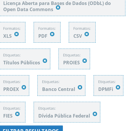
Licença Aberta para Bases de Dados (ODbL) do
Open Data Commons
Formatos:
Formatos:
Formatos:
XLS
PDF
CSV
Etiquetas:
Etiquetas:
Títulos Públicos
PROIES
Etiquetas:
Etiquetas:
Etiquetas:
PROEX
Banco Central
DPMFi
Etiquetas:
Etiquetas:
FIES
Dívida Pública Federal