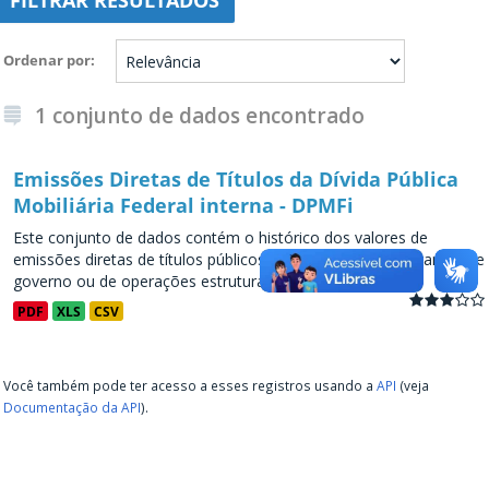
FILTRAR RESULTADOS
Ordenar por
1 conjunto de dados encontrado
Emissões Diretas de Títulos da Dívida Pública
Mobiliária Federal interna - DPMFi
Este conjunto de dados contém o histórico dos valores de
emissões diretas de títulos públicos, decorrentes de programas de
governo ou de operações estruturadas, a partir de...
PDF
XLS
CSV
Você também pode ter acesso a esses registros usando a
API
(veja
Documentação da API
).