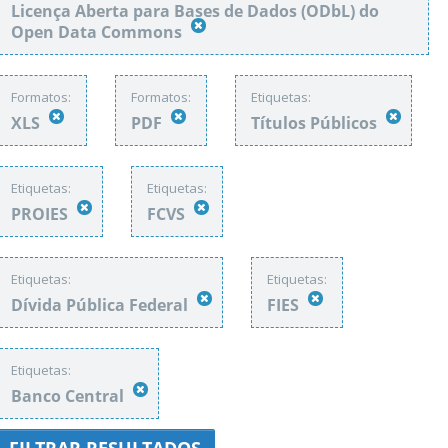
Licença Aberta para Bases de Dados (ODbL) do
Open Data Commons
Formatos:
Formatos:
Etiquetas:
XLS
PDF
Títulos Públicos
Etiquetas:
Etiquetas:
PROIES
FCVS
Etiquetas:
Etiquetas:
Dívida Pública Federal
FIES
Etiquetas:
Banco Central