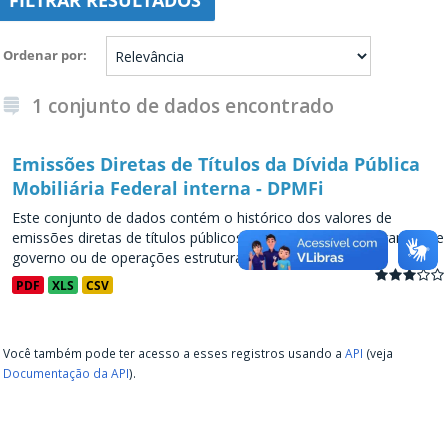
FILTRAR RESULTADOS
Ordenar por
1 conjunto de dados encontrado
Emissões Diretas de Títulos da Dívida Pública
Mobiliária Federal interna - DPMFi
Este conjunto de dados contém o histórico dos valores de
emissões diretas de títulos públicos, decorrentes de programas de
governo ou de operações estruturadas, a partir de...
PDF
XLS
CSV
Você também pode ter acesso a esses registros usando a
API
(veja
Documentação da API
).