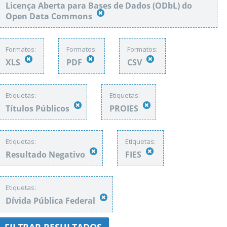
Licença Aberta para Bases de Dados (ODbL) do
Open Data Commons
Formatos:
Formatos:
Formatos:
XLS
PDF
CSV
Etiquetas:
Etiquetas:
Títulos Públicos
PROIES
Etiquetas:
Etiquetas:
Resultado Negativo
FIES
Etiquetas:
Dívida Pública Federal