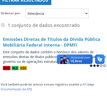
FILTRAR RESULTADOS
Ordenar por
1 conjunto de dados encontrado
Emissões Diretas de Títulos da Dívida Pública
Mobiliária Federal interna - DPMFi
Este conjunto de dados contém o histórico dos valores de
emissões diretas de títulos públicos, decorrentes de programas de
governo ou de operações estruturadas, a partir de...
PDF
XLS
CSV
Você também pode ter acesso a esses registros usando a
API
(veja
Documentação da API
).