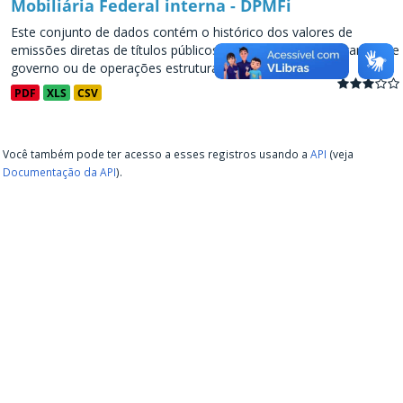
Mobiliária Federal interna - DPMFi
Este conjunto de dados contém o histórico dos valores de
emissões diretas de títulos públicos, decorrentes de programas de
governo ou de operações estruturadas, a partir de...
PDF
XLS
CSV
Você também pode ter acesso a esses registros usando a
API
(veja
Documentação da API
).