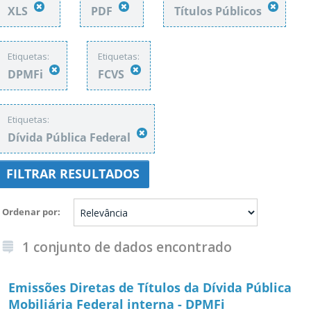
XLS
PDF
Títulos Públicos
Etiquetas:
Etiquetas:
DPMFi
FCVS
Etiquetas:
Dívida Pública Federal
FILTRAR RESULTADOS
Ordenar por
1 conjunto de dados encontrado
Emissões Diretas de Títulos da Dívida Pública
Mobiliária Federal interna - DPMFi