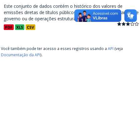
Este conjunto de dados contém o histórico dos valores de
emissões diretas de títulos públicos, decorrentes de programas de
governo ou de operações estruturadas, a partir de...
PDF
XLS
CSV
Você também pode ter acesso a esses registros usando a
API
(veja
Documentação da API
).