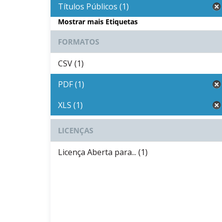
Títulos Públicos (1)
Mostrar mais Etiquetas
FORMATOS
CSV (1)
PDF (1)
XLS (1)
LICENÇAS
Licença Aberta para... (1)