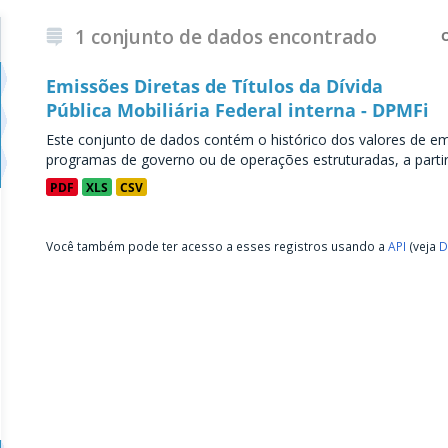
1 conjunto de dados encontrado
Emissões Diretas de Títulos da Dívida
Pública Mobiliária Federal interna - DPMFi
Este conjunto de dados contém o histórico dos valores de emi
programas de governo ou de operações estruturadas, a partir 
PDF
XLS
CSV
Você também pode ter acesso a esses registros usando a
API
(veja
D