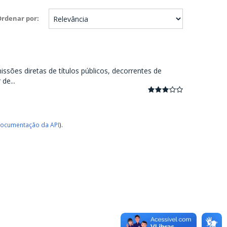
Ordenar por
ssões diretas de títulos públicos, decorrentes de
de...
ocumentação da API
).