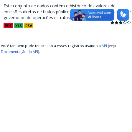
Este conjunto de dados contém o histórico dos valores de
emissões diretas de títulos públicos, decorrentes de programas de
governo ou de operações estruturadas, a partir de...
PDF
XLS
CSV
Você também pode ter acesso a esses registros usando a
API
(veja
Documentação da API
).