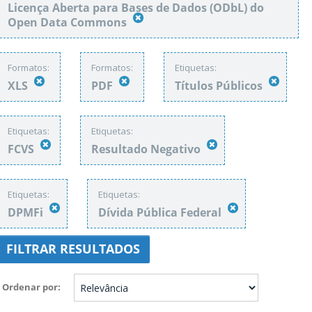
Licença Aberta para Bases de Dados (ODbL) do
Open Data Commons
Formatos:
Formatos:
Etiquetas:
XLS
PDF
Títulos Públicos
Etiquetas:
Etiquetas:
FCVS
Resultado Negativo
Etiquetas:
Etiquetas:
DPMFi
Dívida Pública Federal
FILTRAR RESULTADOS
Ordenar por