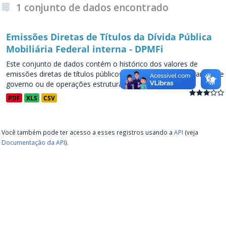
1 conjunto de dados encontrado
Emissões Diretas de Títulos da Dívida Pública
Mobiliária Federal interna - DPMFi
Este conjunto de dados contém o histórico dos valores de
emissões diretas de títulos públicos, decorrentes de programas de
governo ou de operações estruturadas, a partir de...
PDF
XLS
CSV
Você também pode ter acesso a esses registros usando a
API
(veja
Documentação da API
).