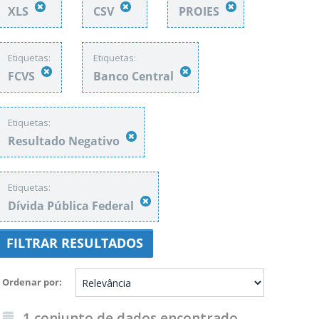
XLS
CSV
PROIES
Etiquetas:
Etiquetas:
FCVS
Banco Central
Etiquetas:
Resultado Negativo
Etiquetas:
Dívida Pública Federal
FILTRAR RESULTADOS
Ordenar por
1 conjunto de dados encontrado