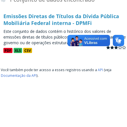
Emissões Diretas de Títulos da Dívida Pública
Mobiliária Federal interna - DPMFi
Este conjunto de dados contém o histórico dos valores de
emissões diretas de títulos públicos, decorrentes de programas de
governo ou de operações estruturadas, a partir de...
PDF
XLS
CSV
Você também pode ter acesso a esses registros usando a
API
(veja
Documentação da API
).