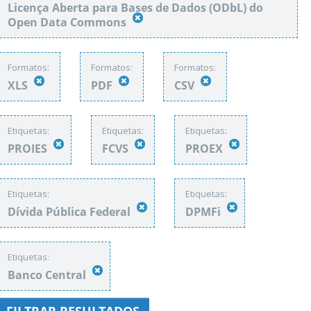
Licença Aberta para Bases de Dados (ODbL) do
Open Data Commons
Formatos:
Formatos:
Formatos:
XLS
PDF
CSV
Etiquetas:
Etiquetas:
Etiquetas:
PROIES
FCVS
PROEX
Etiquetas:
Etiquetas:
Dívida Pública Federal
DPMFi
Etiquetas:
Banco Central