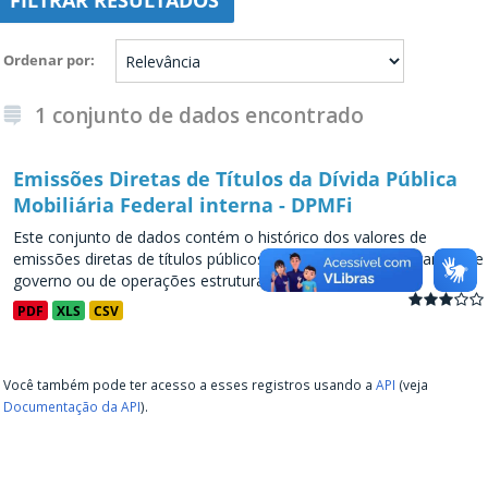
FILTRAR RESULTADOS
Ordenar por
1 conjunto de dados encontrado
Emissões Diretas de Títulos da Dívida Pública
Mobiliária Federal interna - DPMFi
Este conjunto de dados contém o histórico dos valores de
emissões diretas de títulos públicos, decorrentes de programas de
governo ou de operações estruturadas, a partir de...
PDF
XLS
CSV
Você também pode ter acesso a esses registros usando a
API
(veja
Documentação da API
).