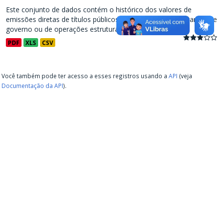
Este conjunto de dados contém o histórico dos valores de
emissões diretas de títulos públicos, decorrentes de programas de
governo ou de operações estruturadas, a partir de...
PDF
XLS
CSV
Você também pode ter acesso a esses registros usando a
API
(veja
Documentação da API
).