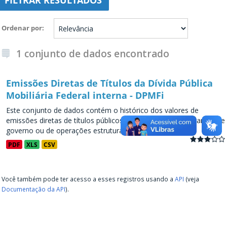
FILTRAR RESULTADOS
Ordenar por
1 conjunto de dados encontrado
Emissões Diretas de Títulos da Dívida Pública
Mobiliária Federal interna - DPMFi
Este conjunto de dados contém o histórico dos valores de
emissões diretas de títulos públicos, decorrentes de programas de
governo ou de operações estruturadas, a partir de...
PDF
XLS
CSV
Você também pode ter acesso a esses registros usando a
API
(veja
Documentação da API
).