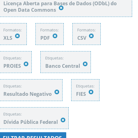
Licença Aberta para Bases de Dados (ODbL) do
Open Data Commons
Formatos:
Formatos:
Formatos:
XLS
PDF
CSV
Etiquetas:
Etiquetas:
PROIES
Banco Central
Etiquetas:
Etiquetas:
Resultado Negativo
FIES
Etiquetas:
Dívida Pública Federal